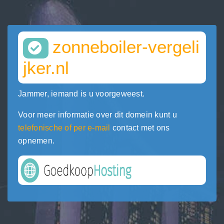
zonneboiler-vergeli
jker.nl
Jammer, iemand is u voorgeweest.
Voor meer informatie over dit domein kunt u
telefonische of per e-mail
contact met ons
opnemen.