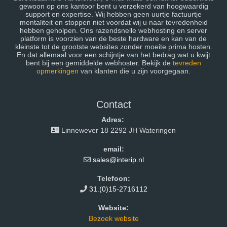
gewoon op ons kantoor bent u verzekerd van hoogwaardig
support en expertise. Wij hebben geen uurtje factuurtje
mentaliteit en stoppen niet voordat wij u naar tevredenheid
hebben geholpen. Ons razendsnelle webhosting en server
platform is voorzien van de beste hardware en kan van de
kleinste tot de grootste websites zonder moeite prima hosten.
En dat allemaal voor een schijntje van het bedrag wat u kwijt
bent bij een gemiddelde webhoster. Bekijk de
tevreden
opmerkingen
van klanten die u zijn voorgegaan.
Contact
Adres:
Linnewever 18 2292 JH Wateringen
email:
sales@interip.nl
Telefoon:
31.(0)15-2716112
Website:
Bezoek website