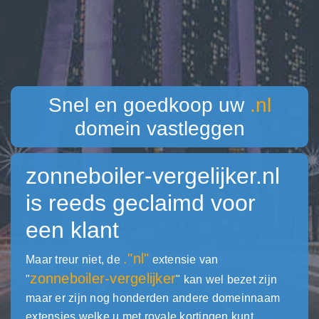
Snel en goedkoop uw
.nl
domein vastleggen
zonneboiler-vergelijker.nl
is reeds geclaimd voor
een klant
."nl"
Maar treur niet, de
extensie van
zonneboiler-vergelijker
"
" kan wel bezet zijn
maar er zijn nog honderden andere domeinnaam
extensies welke u met royale kortingen kunt